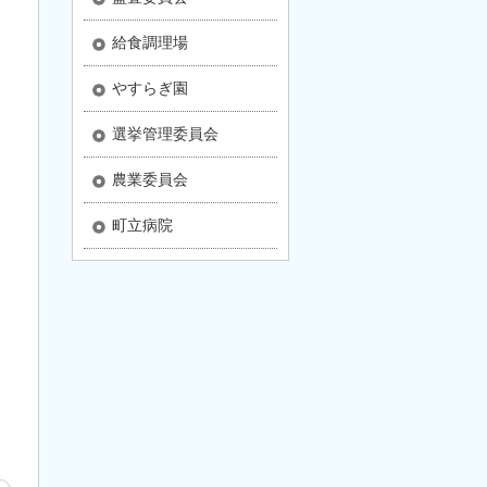
給食調理場
やすらぎ園
選挙管理委員会
農業委員会
町立病院