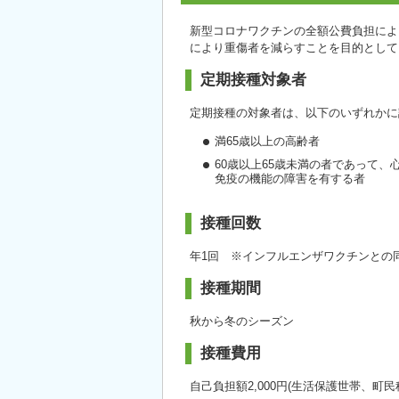
新型コロナワクチンの全額公費負担によ
により重傷者を減らすことを目的として
定期接種対象者
定期接種の対象者は、以下のいずれかに
満65歳以上の高齢者
60歳以上65歳未満の者であって
免疫の機能の障害を有する者
接種回数
年1回 ※インフルエンザワクチンとの
接種期間
秋から冬のシーズン
接種費用
自己負担額2,000円(生活保護世帯、町