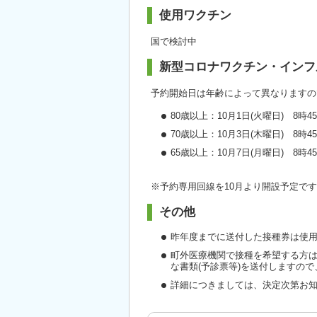
使用ワクチン
国で検討中
新型コロナワクチン・インフ
予約開始日は年齢によって異なりますの
80歳以上：10月1日(火曜日) 8時
70歳以上：10月3日(木曜日) 8時
65歳以上：10月7日(月曜日) 8時
※予約専用回線を10月より開設予定で
その他
昨年度までに送付した接種券は使
町外医療機関で接種を希望する方
な書類(予診票等)を送付しますの
詳細につきましては、決定次第お