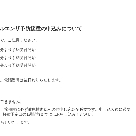
ルエンザ予防接種の申込みについて
で、ご注意ください。
45分より予約受付開始
45分より予約受付開始
45分より予約受付開始
す。電話番号は後日お知らせします。
用できません。
は、接種前に必ず健康推進係へのお申し込みが必要です。申し込み後に必要
で、接種予定日の1週間前までにはお申し込みください。
知らせいたします。