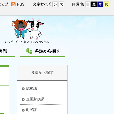
各課から探す
総務課
企画財政課
町民課