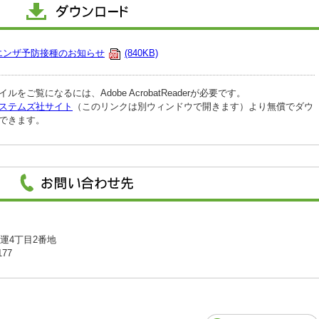
エンザ予防接種のお知らせ
(840KB)
イルをご覧になるには、Adobe AcrobatReaderが必要です。
ステムズ社サイト
（このリンクは別ウィンドウで開きます）より無償でダウ
できます。
開運4丁目2番地
177