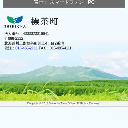
表示：
スマートフォン
PC
法人番号：4000020016641
〒088-2312
北海道川上郡標茶町川上4丁目2番地
電話：
015-485-2111
FAX：015-485-4111
Copyright © 2015 Shibecha Town Office. All Rights Reserved.