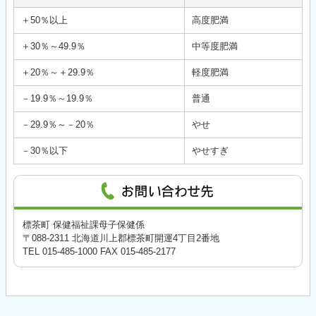
＋50％以上
高度肥満
＋30％～49.9％
中等度肥満
＋20％～＋29.9％
軽度肥満
－19.9％～19.9％
普通
－29.9％～－20％
やせ
－30％以下
やせすぎ
標茶町 保健福祉課母子保健係
〒088-2311 北海道川上郡標茶町開運4丁目2番地
TEL 015-485-1000 FAX 015-485-2177