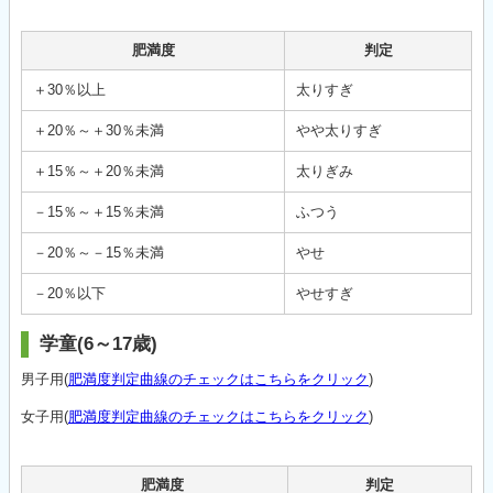
肥満度
判定
＋30％以上
太りすぎ
＋20％～＋30％未満
やや太りすぎ
＋15％～＋20％未満
太りぎみ
－15％～＋15％未満
ふつう
－20％～－15％未満
やせ
－20％以下
やせすぎ
学童(6～17歳)
男子用(
肥満度判定曲線のチェックはこちらをクリック
)
女子用(
肥満度判定曲線のチェックはこちらをクリック
)
肥満度
判定