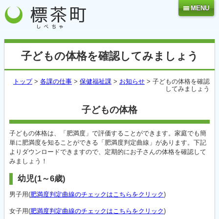
MENU
子どもの体格を確認してみましょう
トップ
>
各課の仕事
>
保健福祉課
>
お知らせ
> 子どもの体格を確認
してみましょう
子どもの体格
子どもの体格は、「肥満度」で評価することができます。家庭でも簡
単に肥満度を知ることができる「肥満度判定曲線」があります。下記
よりダウンロードできますので、定期的にお子さんの体格を確認して
みましょう！
幼児(1～6歳)
男子用(
肥満度判定曲線のチェックはこちらをクリック
)
女子用(
肥満度判定曲線のチェックはこちらをクリック
)