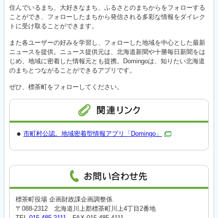
住んでいるまち、大好きなまち、ふるさとのまちからをフォローする
ことができ、フォローしたまちから発信される多彩な情報をダイレク
トに受け取ることができます。
また各ユーザーの好みを学習し、フォローした地域を中心とした最新
ニュースを提供。ニュース提供元は、北海道新聞や十勝毎日新聞をは
じめ、地域に密着した情報元とも提携。Domingoは、知りたい北海道
のまちとつながることができるアプリです。
ぜひ、標茶町をフォローしてください。
市町村公認。地域密着型情報アプリ「Domingo」
標茶町役場 企画財政課企画調整係
〒088-2312 北海道川上郡標茶町川上4丁目2番地
TEL
015-485-2111
FAX 015-485-4111