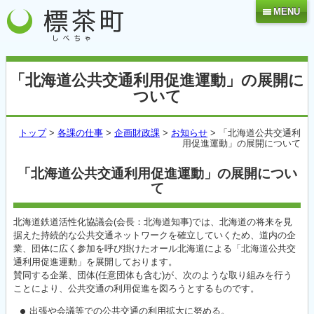
MENU
「北海道公共交通利用促進運動」の展開に
ついて
トップ
>
各課の仕事
>
企画財政課
>
お知らせ
> 「北海道公共交通利
用促進運動」の展開について
「北海道公共交通利用促進運動」の展開につい
て
北海道鉄道活性化協議会(会長：北海道知事)では、北海道の将来を見
据えた持続的な公共交通ネットワークを確立していくため、道内の企
業、団体に広く参加を呼び掛けたオール北海道による「北海道公共交
通利用促進運動」を展開しております。
賛同する企業、団体(任意団体も含む)が、次のような取り組みを行う
ことにより、公共交通の利用促進を図ろうとするものです。
出張や会議等での公共交通の利用拡大に努める。