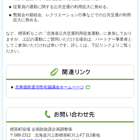
従業員の通勤に関する公共交通の利用拡大に努める。
懇親会や親睦会、レクリエーション行事などでの公共交通の利用
拡大に努める。
など、標茶町もこの「北海道公共交通利用促進運動」に参加しており
ますが、上記の運動にご賛同いただける場合は、パートナー事業者と
してご参加いただければ幸いです。詳しくは、下記リンクよりご覧く
ださい。
北海道鉄道活性化協議会ホームページ
標茶町役場 企画財政課企画調整係
〒088-2312 北海道川上郡標茶町川上4丁目2番地