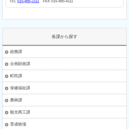
TEL
015-485-2111
FAX 015-485-4111
各課から探す
総務課
企画財政課
町民課
保健福祉課
農林課
観光商工課
育成牧場