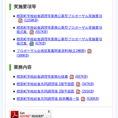
実施要項等
標茶町学校給食調理等業務公募型プロポーザル実施要項
(1159KB)
標茶町学校給食調理等業務公募型プロポーザル実施要項
様式集
(557KB)
標茶町学校給食調理等業務公募型プロポーザル実施要項
様式集
(67KB)
プロポーザル企画提案書関連資料(献立2種類)
(398KB)
​業務内容
標茶町学校給食調理等業務仕様書
(697KB)
標茶町学校給食共同調理場 1階平面図
(347KB)
標茶町学校給食共同調理場 2階平面図
(291KB)
標茶町学校給食共同調理場 厨房機器一覧
(536KB)