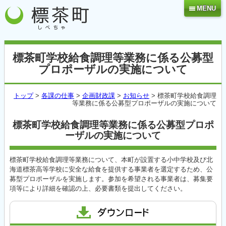
MENU
標茶町学校給食調理等業務に係る公募型
プロポーザルの実施について
トップ
>
各課の仕事
>
企画財政課
>
お知らせ
> 標茶町学校給食調理
等業務に係る公募型プロポーザルの実施について
標茶町学校給食調理等業務に係る公募型プロポ
ーザルの実施について
標茶町学校給食調理等業務について、本町が設置する小中学校及び北
海道標茶高等学校に安全な給食を提供する事業者を選定するため、公
募型プロポーザルを実施します。参加を希望される事業者は、募集要
項等により詳細を確認の上、必要書類を提出してください。