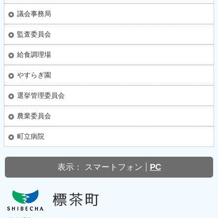
議会事務局
監査委員会
給食調理場
やすらぎ園
選挙管理委員会
農業委員会
町立病院
表示：
スマートフォン
PC