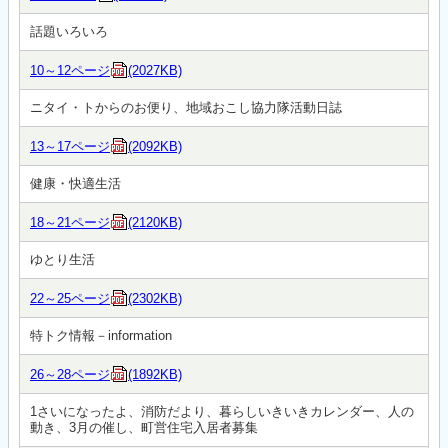
話題いろいろ
10～12ページ
(2027KB)
ニタイ・トからのお便り、地域おこし協力隊活動日誌
13～17ページ
(2092KB)
健康・快適生活
18～21ページ
(2120KB)
ゆとり生活
22～25ページ
(2302KB)
特トク情報－information
26～28ページ
(1892KB)
1さいになったよ、消防だより、暮らしいきいきカレンダー、人の
動き、3月の催し、町営住宅入居者募集