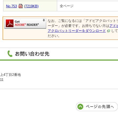
全ページ
No.753
(7219KB)
なお、ご覧になるには「アドビアクロバット
ーダー」が必要です。お持ちでない方は
アド
アクロバットリーダーをダウンロード
して
ださい。
川上4丁目2番地
11