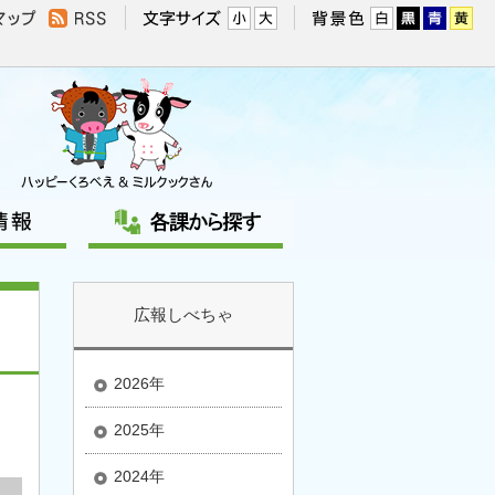
広報しべちゃ
2026年
2025年
2024年