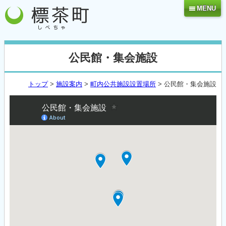
MENU
公民館・集会施設
トップ
>
施設案内
>
町内公共施設設置場所
> 公民館・集会施設