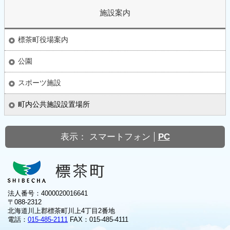
施設案内
標茶町役場案内
公園
スポーツ施設
町内公共施設設置場所
表示：
スマートフォン
PC
法人番号：4000020016641
〒088-2312
北海道川上郡標茶町川上4丁目2番地
電話：
015-485-2111
FAX：015-485-4111