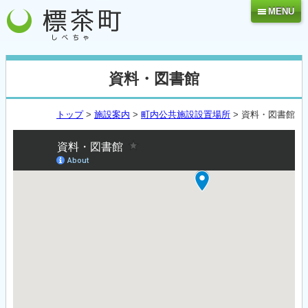
MENU
資料・図書館
トップ
>
施設案内
>
町内公共施設設置場所
> 資料・図書館