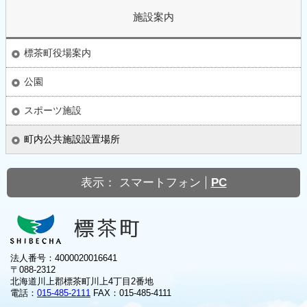
施設案内
標茶町役場案内
公園
スポーツ施設
町内公共施設設置場所
表示：
スマートフォン
PC
法人番号：4000020016641
〒088-2312
北海道川上郡標茶町川上4丁目2番地
電話：
015-485-2111
FAX：015-485-4111