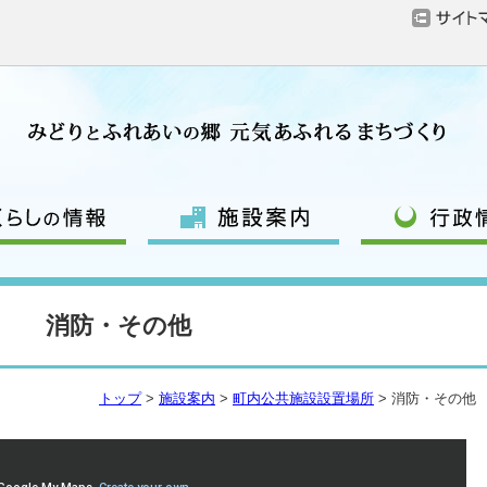
消防・その他
トップ
>
施設案内
>
町内公共施設設置場所
> 消防・その他