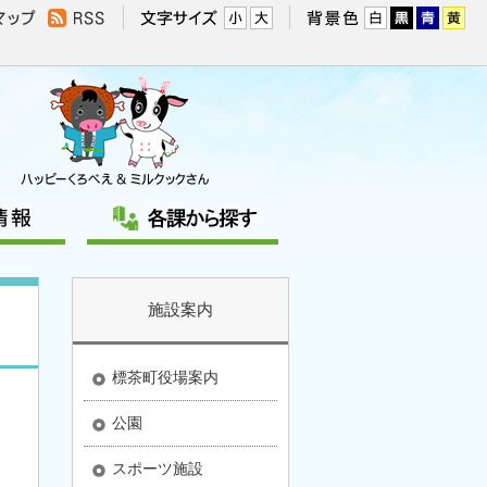
施設案内
標茶町役場案内
公園
スポーツ施設