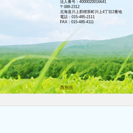
法人番号：4000020016641
〒088-2312
北海道川上郡標茶町川上4丁目2番地
電話：
015-485-2111
FAX：015-485-4111