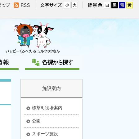
施設案内
標茶町役場案内
公園
スポーツ施設