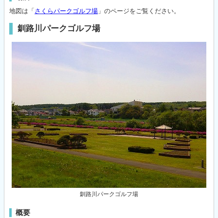
地図は「
さくらパークゴルフ場
」のページをご覧ください。
釧路川パークゴルフ場
釧路川パークゴルフ場
概要