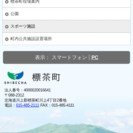
標茶町役場案内
公園
スポーツ施設
町内公共施設設置場所
表示：
スマートフォン
PC
法人番号：4000020016641
〒088-2312
北海道川上郡標茶町川上4丁目2番地
電話：
015-485-2111
FAX：015-485-4111