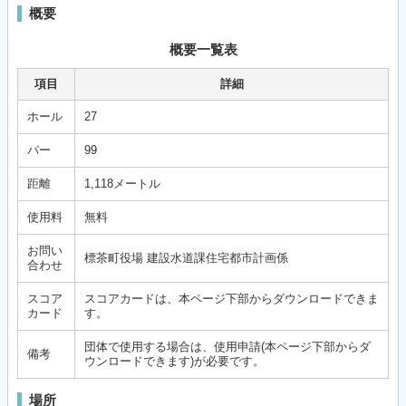
概要
概要一覧表
項目
詳細
ホール
27
パー
99
距離
1,118メートル
使用料
無料
お問い
標茶町役場 建設水道課住宅都市計画係
合わせ
スコア
スコアカードは、本ページ下部からダウンロードできま
カード
す。
団体で使用する場合は、使用申請(本ページ下部からダ
備考
ウンロードできます)が必要です。
場所