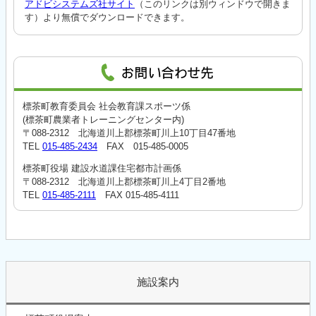
アドビシステムズ社サイト
（このリンクは別ウィンドウで開きま
す）より無償でダウンロードできます。
標茶町教育委員会 社会教育課スポーツ係
(標茶町農業者トレーニングセンター内)
〒088-2312 北海道川上郡標茶町川上10丁目47番地
TEL
015-485-2434
FAX 015-485-0005
標茶町役場 建設水道課住宅都市計画係
〒088-2312 北海道川上郡標茶町川上4丁目2番地
TEL
015-485-2111
FAX 015-485-4111
施設案内