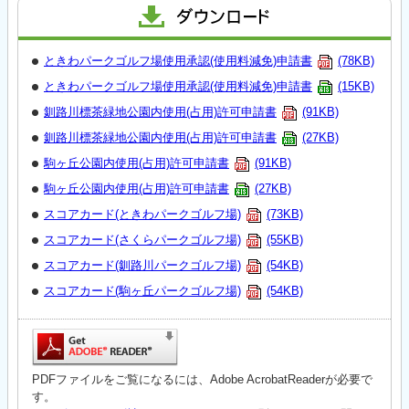
ときわパークゴルフ場使用承認(使用料減免)申請書
(78KB)
ときわパークゴルフ場使用承認(使用料減免)申請書
(15KB)
釧路川標茶緑地公園内使用(占用)許可申請書
(91KB)
釧路川標茶緑地公園内使用(占用)許可申請書
(27KB)
駒ヶ丘公園内使用(占用)許可申請書
(91KB)
駒ヶ丘公園内使用(占用)許可申請書
(27KB)
スコアカード(ときわパークゴルフ場)
(73KB)
スコアカード(さくらパークゴルフ場)
(55KB)
スコアカード(釧路川パークゴルフ場)
(54KB)
スコアカード(駒ヶ丘パークゴルフ場)
(54KB)
PDFファイルをご覧になるには、Adobe AcrobatReaderが必要で
す。