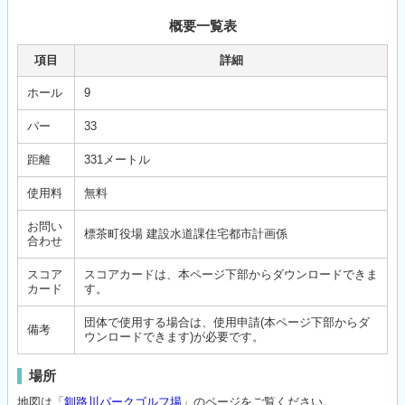
概要一覧表
項目
詳細
ホール
9
パー
33
距離
331メートル
使用料
無料
お問い
標茶町役場 建設水道課住宅都市計画係
合わせ
スコア
スコアカードは、本ページ下部からダウンロードできま
カード
す。
団体で使用する場合は、使用申請(本ページ下部からダ
備考
ウンロードできます)が必要です。
場所
地図は「
釧路川パークゴルフ場
」のページをご覧ください。