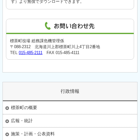
す）より無償でダウンロードできます。
標茶町役場 総務課危機管理係
〒088-2312 北海道川上郡標茶町川上4丁目2番地
TEL
015-485-2111
FAX 015-485-4111
行政情報
標茶町の概要
広報・統計
施策・計画・公表資料