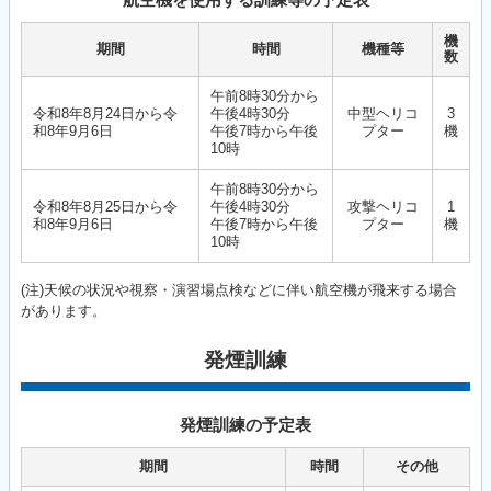
機
期間
時間
機種等
数
午前8時30分から
令和8年8月24日から令
午後4時30分
中型ヘリコ
3
和8年9月6日
午後7時から午後
プター
機
10時
午前8時30分から
令和8年8月25日から令
午後4時30分
攻撃ヘリコ
1
和8年9月6日
午後7時から午後
プター
機
10時
(注)天候の状況や視察・演習場点検などに伴い航空機が飛来する場合
があります。
発煙訓練
発煙訓練の予定表
期間
時間
その他