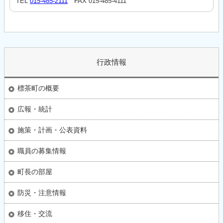
TEL
015-485-2111
FAX 015-485-4111
行政情報
標茶町の概要
広報・統計
施策・計画・公表資料
職員の募集情報
町長の部屋
防災・注意情報
移住・交流