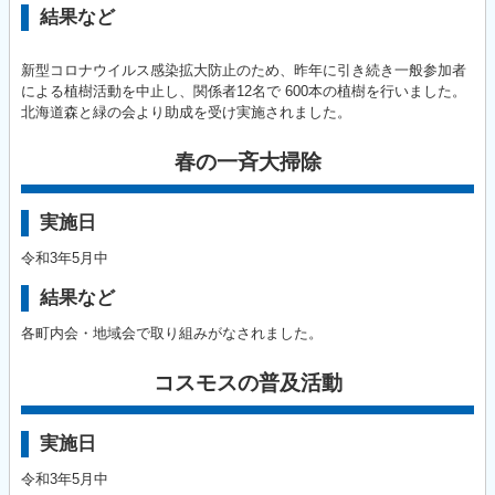
結果など
新型コロナウイルス感染拡大防止のため、昨年に引き続き一般参加者
による植樹活動を中止し、関係者12名で 600本の植樹を行いました。
北海道森と緑の会より助成を受け実施されました。
春の一斉大掃除
実施日
令和3年5月中
結果など
各町内会・地域会で取り組みがなされました。
コスモスの普及活動
実施日
令和3年5月中