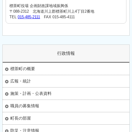
標茶町役場 企画財政課地域振興係
〒088-2312 北海道川上郡標茶町川上4丁目2番地
TEL
015-485-2111
FAX 015-485-4111
行政情報
標茶町の概要
広報・統計
施策・計画・公表資料
職員の募集情報
町長の部屋
防災・注意情報