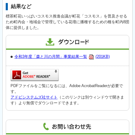
結果など
標茶町花いっぱいコスモス推進会議が町花「コスモス」を普及させる
ため町内会・地域会で管理している花壇に播種するための種を町内8団
体に提供しました。
令和3年度「森と川の月間」事業結果一覧
(201KB)
PDFファイルをご覧になるには、Adobe AcrobatReaderが必要で
す。
アドビシステムズ社サイト
（このリンクは別ウィンドウで開きま
す）より無償でダウンロードできます。