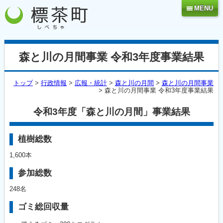
MENU
森と川の月間事業 令和3年度事業結果
トップ
>
行政情報
>
広報・統計
>
森と川の月間
>
森と川の月間事業
> 森と川の月間事業 令和3年度事業結果
令和3年度「森と川の月間」事業結果
植樹総数
1,600本
参加総数
248名
ゴミ総回収量