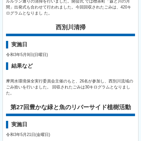
ルルラン通りの清掃を行いました。開会式 では標茶町「森と川の月
間」出発式も合わせて行われました。今回回収されたごみは、420キ
ログラムとなりまし た。
西別川清掃
実施日
令和3年5月9日(日曜日)
結果など
摩周水環境保全実行委員会主催のもと、26名が参加し、西別川流域の
ごみ拾いを行いました。 回収されたごみは30キログラムとなりまし
た。
第27回豊かな緑と魚のリバーサイド植樹活動
実施日
令和3年5月21日(金曜日)