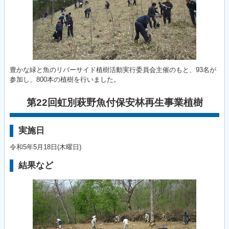
豊かな緑と魚のリバーサイド植樹活動実行委員会主催のもと、93名が
参加し、800本の植樹を行いました。
第22回虹別萩野魚付保安林再生事業植樹
実施日
令和5年5月18日(木曜日)
結果など