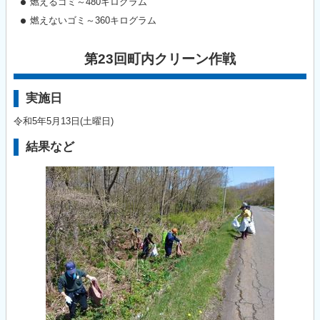
燃えるゴミ～480キログラム
燃えないゴミ～360キログラム
第23回町内クリーン作戦
実施日
令和5年5月13日(土曜日)
結果など