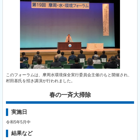
このフォーラムは、摩周水環境保全実行委員会主催のもと開催され、
村田基氏を招き講演が行われました。
春の一斉大掃除
実施日
令和5年5月中
結果など