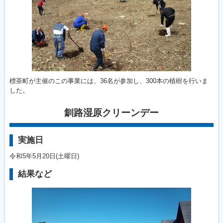
標茶町が主催のこの事業には、36名が参加し、300本の植樹を行いま
した。
釧路湿原クリーンデー
実施日
令和5年5月20日(土曜日)
結果など