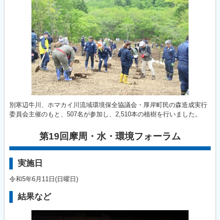
別寒辺牛川、ホマカイ川流域環境保全協議会・厚岸町民の森造成実行
委員会主催のもと、507名が参加し、2,510本の植樹を行いました。
第19回摩周・水・環境フォーラム
実施日
令和5年6月11日(日曜日)
結果など