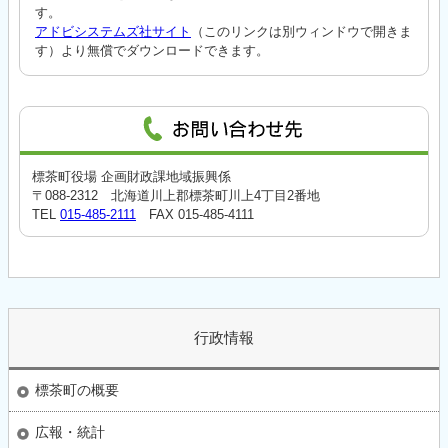
す。
アドビシステムズ社サイト
（このリンクは別ウィンドウで開きま
す）より無償でダウンロードできます。
標茶町役場 企画財政課地域振興係
〒088-2312 北海道川上郡標茶町川上4丁目2番地
TEL
015-485-2111
FAX 015-485-4111
行政情報
標茶町の概要
広報・統計