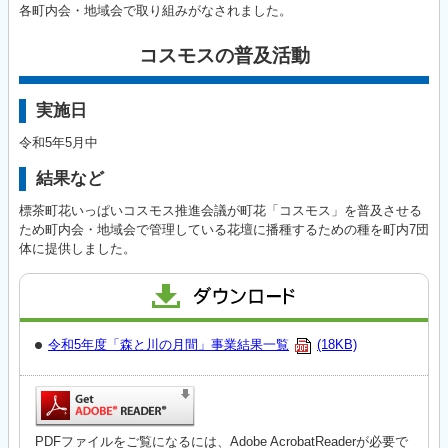
各町内会・地域会で取り組みがなされました。
コスモスの普及活動
実施日
令和5年5月中
結果など
標茶町花いっぱいコスモス推進会議が町花「コスモス」を普及させる
ため町内会・地域会で管理している花壇に播種するための種を町内7団
体に提供しました。
令和5年度「森と川の月間」事業結果一覧
(18KB)
PDFファイルをご覧になるには、Adobe AcrobatReaderが必要で