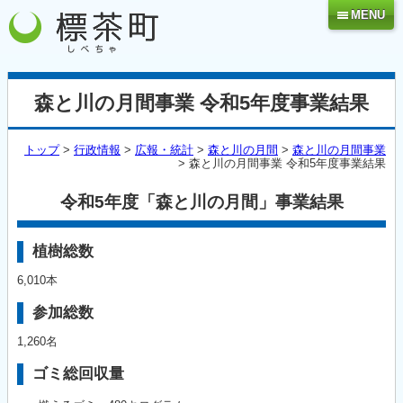
MENU
森と川の月間事業 令和5年度事業結果
トップ
>
行政情報
>
広報・統計
>
森と川の月間
>
森と川の月間事業
> 森と川の月間事業 令和5年度事業結果
令和5年度「森と川の月間」事業結果
植樹総数
6,010本
参加総数
1,260名
ゴミ総回収量