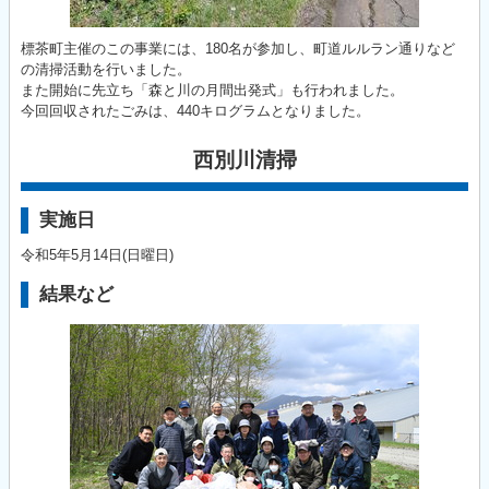
標茶町主催のこの事業には、180名が参加し、町道ルルラン通りなど
の清掃活動を行いました。
また開始に先立ち「森と川の月間出発式」も行われました。
今回回収されたごみは、440キログラムとなりました。
西別川清掃
実施日
令和5年5月14日(日曜日)
結果など