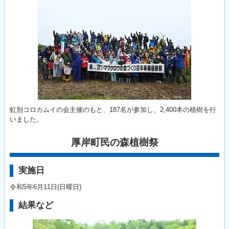
虹別コロカムイの会主催のもと、187名が参加し、2,400本の植樹を行
いました。
厚岸町民の森植樹祭
実施日
令和5年6月11日(日曜日)
結果など