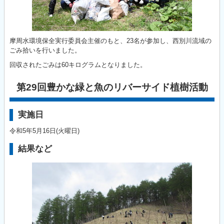
摩周水環境保全実行委員会主催のもと、23名が参加し、西別川流域の
ごみ拾いを行いました。
回収されたごみは60キログラムとなりました。
第29回豊かな緑と魚のリバーサイド植樹活動
実施日
令和5年5月16日(火曜日)
結果など