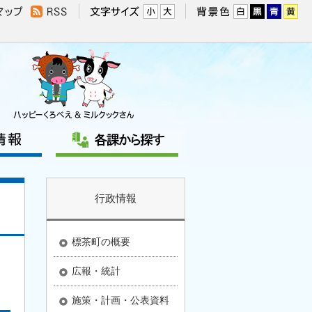
行政情報
標茶町の概要
広報・統計
施策・計画・公表資料