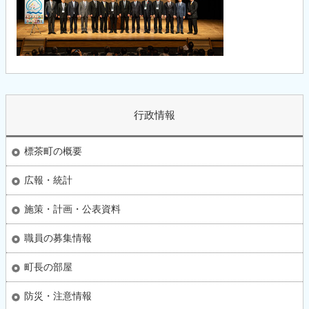
行政情報
標茶町の概要
広報・統計
施策・計画・公表資料
職員の募集情報
町長の部屋
防災・注意情報