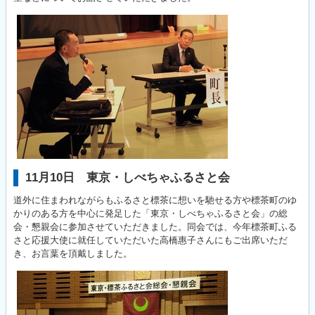
11月10日 東京・しべちゃふるさと会
道外に住まわれながらもふるさと標茶に想いを馳せる方や標茶町のゆ
かりのある方を中心に発足した「東京・しべちゃふるさと会」の総
会・懇親会に参加させていただきました。同会では、今年標茶町ふる
さと応援大使に就任していただいた高橋惠子さんにもご出席いただ
き、お言葉を頂戴しました。