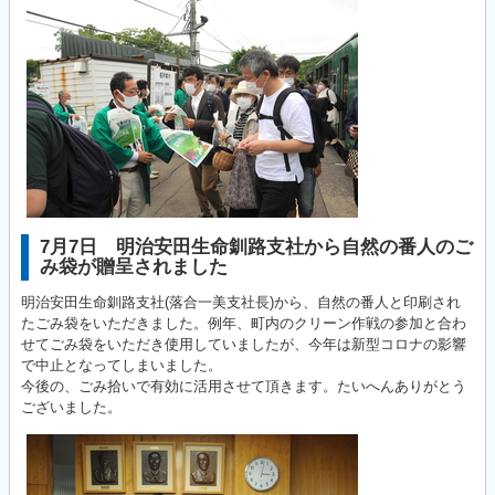
7月7日 明治安田生命釧路支社から自然の番人のご
み袋が贈呈されました
明治安田生命釧路支社(落合一美支社長)から、自然の番人と印刷され
たごみ袋をいただきました。例年、町内のクリーン作戦の参加と合わ
せてごみ袋をいただき使用していましたが、今年は新型コロナの影響
で中止となってしまいました。
今後の、ごみ拾いで有効に活用させて頂きます。たいへんありがとう
ございました。