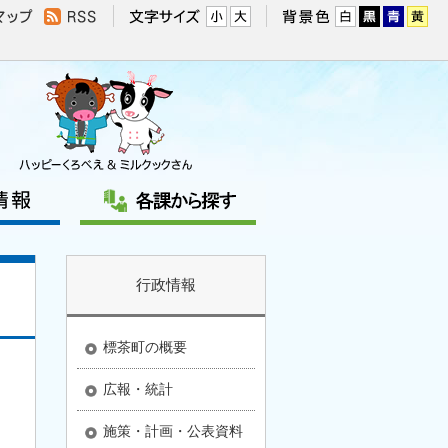
行政情報
標茶町の概要
広報・統計
施策・計画・公表資料