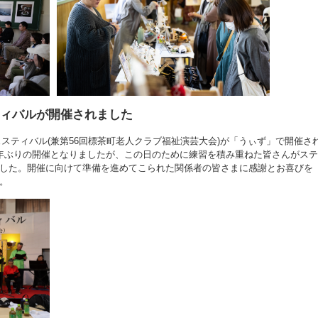
ティバルが開催されました
フェスティバル(兼第56回標茶町老人クラブ福祉演芸大会)が「うぃず」で開催さ
年ぶりの開催となりましたが、この日のために練習を積み重ねた皆さんがステ
した。開催に向けて準備を進めてこられた関係者の皆さまに感謝とお喜びを
。