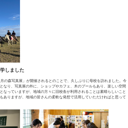
見学しました
で「月の森写真展」が開催されるとのことで、久しぶりに母校を訪れました。今
となり、写真展の外に、ショップやカフェ、木のプールもあり、楽しい空間
となっていますが、地域の方々に旧校舎が利用されることは素晴らしいこと
もありますが、地域の皆さんの柔軟な発想で活用していただければと思って