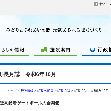
町長月誌 令和6年10月
トップ
>
行政情報
>
町長の部屋
>
町長月誌
> 町長月誌 令和6年10月
推進高齢者ゲートボール大会開催