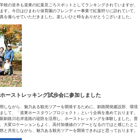
学校の並木も道東の紅葉見ごろスポットとしてランキングされていますが、
ます。今日はひまわり保育園のフレンディー事業で紅葉狩りに訪れていて、
真を撮らせていただきました。楽しいひと時をありがとうございました。
堤防ホーストレッキング試歩会に参加しました
用しながら、魅力ある観光ツアーを開発するために、釧路開発建設部、環境
まして、「道東ホースタウンプロジェクト」という企画を進めております。
新釧路川右岸道路の堤防を活用し、ホーストレッキングを体験しました。普
、大変ロケーションもよく、高付加価値のツアーとなるのではと感じたとこ
然と共生しながら、魅力ある観光ツアーを開発できればと思っております。