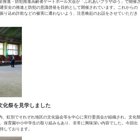
通安全推進・防犯推進高齢者ゲートボール大会が「ふれあいプラザゆう」で開催
通安全の推進と防犯の意識啓発を目的として開催されています。これからの
振り込め詐欺などの被害に遭わないよう、注意喚起のお話をさせていただき
の文化祭を見学しました
磯分内、虹別でそれぞれ地区の文化協会等を中心に実行委員会が組織され、文化
、保育園や小中学生の取り組みもあり、非常に興味深い内容でした。今回出
待しております。