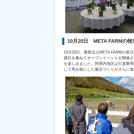
10月20日 META FAR
10月20日、農業法人META FAR
露目を兼ねてオープンイベントが開催さ
を楽しみました。阿歴内地区は引退乗用
して馬を核にした拠点づくりがさらに進