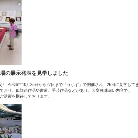
会場の展示発表を見学しました
、令和6年10月25日から27日まで「うぃず」で開催され、26日に見学して
ており、似顔絵作品や書道、手芸作品などがあり、大変興味深い内容でし
ご活躍を期待しております。