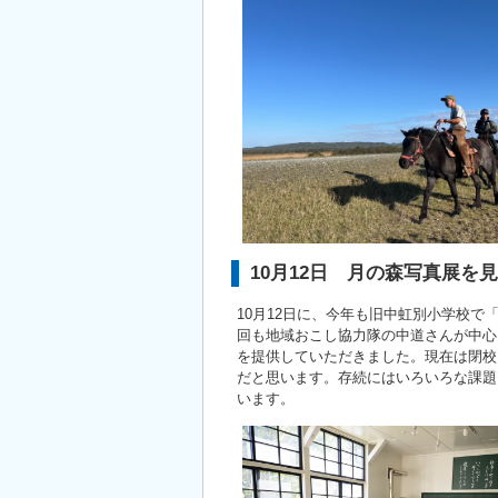
10月12日 月の森写真展を
10月12日に、今年も旧中虹別小学校
回も地域おこし協力隊の中道さんが中心
を提供していただきました。現在は閉校
だと思います。存続にはいろいろな課題
います。