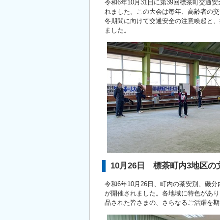
令和6年10月31日に第39回標茶町交
れました。この大会は毎年、高齢者の交
冬期間に向けて交通安全の注意喚起と、
ました。
10月26日 標茶町内3地区
令和6年10月26日、町内の茶安別、
が開催されました。各地域に特色があり
品された皆さまの、さらなるご活躍を期