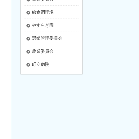
給食調理場
やすらぎ園
選挙管理委員会
農業委員会
町立病院