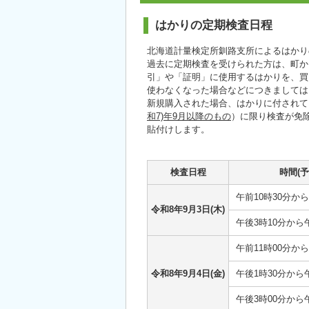
はかりの定期検査日程
北海道計量検定所釧路支所によるはかり
過去に定期検査を受けられた方は、町か
引」や「証明」に使用するはかりを、買
使わなくなった場合などにつきましては、
新規購入された場合、はかりに付されて
和7)年9月以降のもの
）に限り検査が免
貼付けします。
検査日程
時間(予
午前10時30分から
令和8年9月3日(木)
午後3時10分から
午前11時00分から
令和8年9月4日(金)
午後1時30分から
午後3時00分から