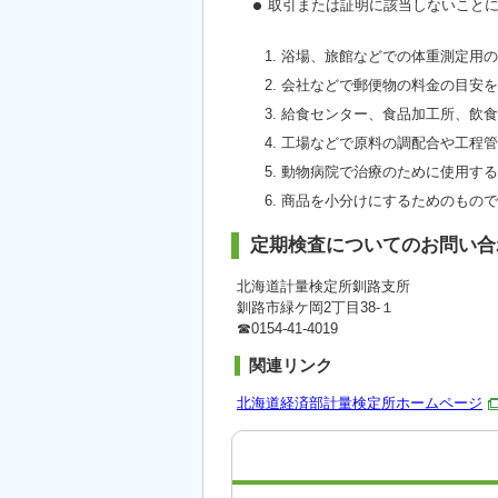
取引または証明に該当しないこと
浴場、旅館などでの体重測定用の
会社などで郵便物の料金の目安を
給食センター、食品加工所、飲食
工場などで原料の調配合や工程管
動物病院で治療のために使用する
商品を小分けにするためのもので
定期検査についてのお問い合
北海道計量検定所釧路支所
釧路市緑ケ岡2丁目38-１
☎0154-41-4019
関連リンク
北海道経済部計量検定所ホームページ