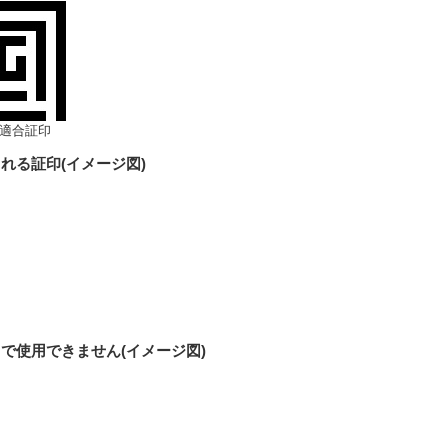
合証印
れる証印(イメージ図)
で使用できません(イメージ図)