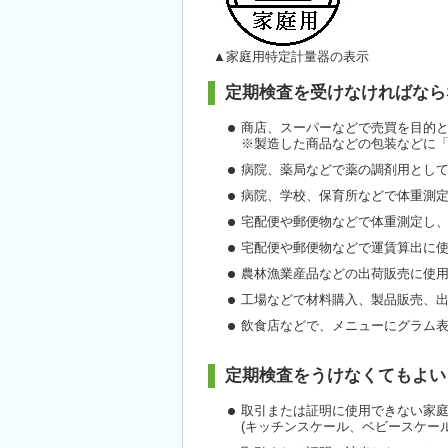
▲家庭用特定計量器の表示
定期検査を受けなければなら
商店、スーパーなどで売買を目的
※製造した商品などの包装などに
病院、薬局などで薬の調剤用とし
病院、学校、保育所などで体重測
宅配便や郵便物などで体重測定し
宅配便や郵便物などで運賃算出に
農林漁業産品などの出荷販売に使
工場などで材料購入、製品販売、
飲食店などで、メニューにグラム
定期検査をうけなくてもよい
取引または証明に使用できない家
(キッチンスケール、ベビースケー