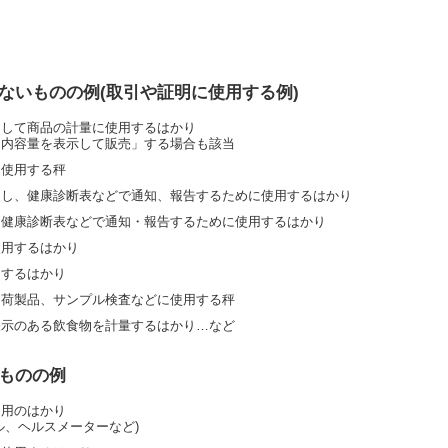
ないものの例(取引や証明に使用する例)
として商品の計量に使用するはかり
「内容量を表示して販売」する場合も該当
て使用する秤
定し、健康診断表などで通知、報告するために使用するはかり
、健康診断表などで通知・報告するために使用するはかり
使用するはかり
用するはかり
出荷製品、サンプル検査などに使用する秤
表示のある飲食物を計量するはかり…など
ものの例
庭用のはかり
ル、ヘルスメーターなど)