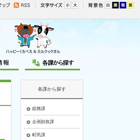
各課から探す
総務課
企画財政課
町民課