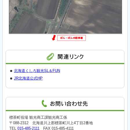
北海道くしろ観光SL＆FUN
JR北海道公式HP
標茶町役場 観光商工課観光商工係
〒088-2312 北海道川上郡標茶町川上4丁目2番地
TEL
015-485-2111
FAX 015-485-4111