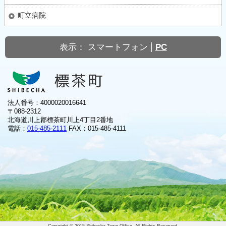
町立病院
表示：
スマートフォン
PC
法人番号：4000020016641
〒088-2312
北海道川上郡標茶町川上4丁目2番地
電話：
015-485-2111
FAX：015-485-4111
Copyright © 2015 Shibecha Town Office. All Rights Reserved.