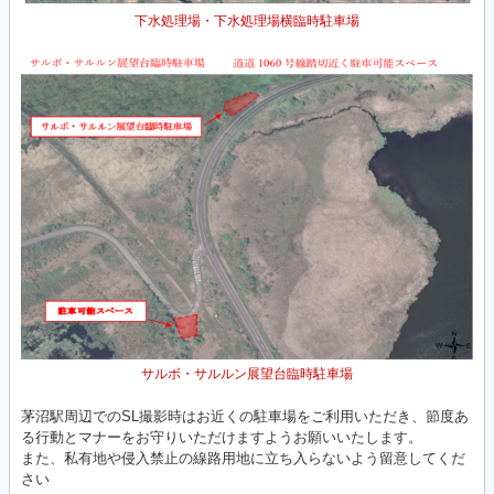
下水処理場・下水処理場横臨時駐車場
サルボ・サルルン展望台臨時駐車場
茅沼駅周辺でのSL撮影時はお近くの駐車場をご利用いただき、節度あ
る行動とマナーをお守りいただけますようお願いいたします。
また、私有地や侵入禁止の線路用地に立ち入らないよう留意してくだ
さい