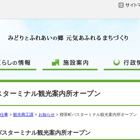
スターミナル観光案内所オープン
仕事
>
観光商工課
>
お知らせ
> 標茶町バスターミナル観光案内所オープン
バスターミナル観光案内所オープン