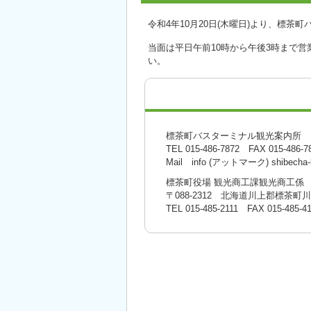
令和4年10月20日(木曜日)より、標
当面は平日午前10時から午後3時まで
い。
標茶町バスターミナル観光案内所
TEL 015-486-7872 FAX 015-486-7
Mail info (アットマーク) shibecha-
標茶町役場 観光商工課観光商工係
〒088-2312 北海道川上郡標茶町
TEL
015-485-2111
FAX 015-485-41