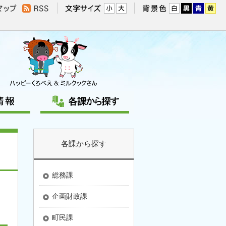
各課から探す
総務課
企画財政課
町民課