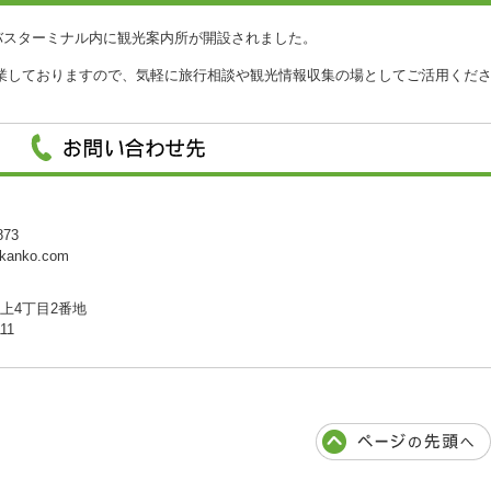
茶町バスターミナル内に観光案内所が開設されました。
営業しておりますので、気軽に旅行相談や観光情報収集の場としてご活用くだ
873
kanko.com
川上4丁目2番地
11