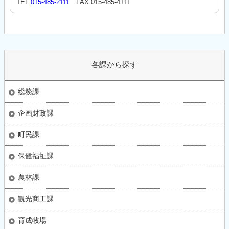
TEL
015-485-2111
FAX 015-485-4111
各課から探す
総務課
企画財政課
町民課
保健福祉課
農林課
観光商工課
育成牧場