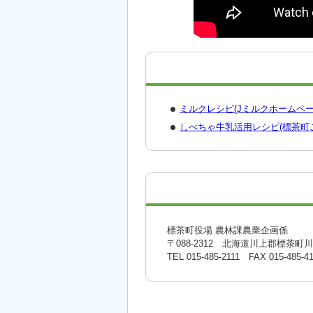
ミルクレシピ(Jミルクホームペー
しべちゃ牛乳活用レシピ(標茶町
標茶町役場 農林課農業企画係
〒088-2312 北海道川上郡標茶町
TEL
015-485-2111
FAX 015-485-41