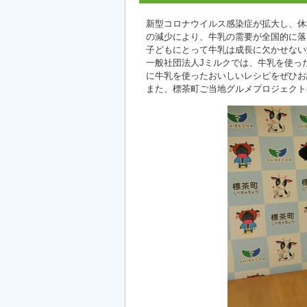
新型コロナウイルス感染症が拡大し、休
の減少により、牛乳の需要が全国的に落
子どもにとって牛乳は成長に欠かせない
一般社団法人Jミルクでは、牛乳を使っ
に牛乳を使ったおいしいレシピをぜひお
また、標茶町ご当地グルメプロジェクト