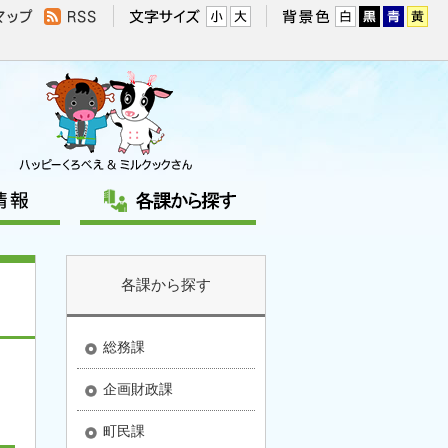
各課から探す
総務課
企画財政課
町民課