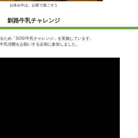
お休み中は、お家で過ごそう
釧路牛乳チャレンジ
るため「SOS!牛乳チャレンジ」を実施しています。
牛乳消費をお願いする企画に参加しました。