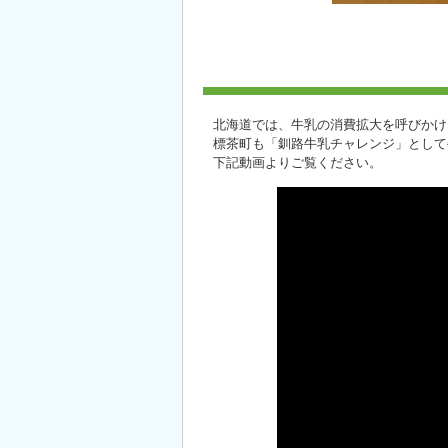
北海道では、牛乳の消費拡大を呼びかけ
標茶町も「釧路牛乳チャレンジ」として
下記動画よりご覧ください。