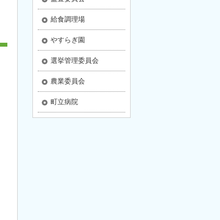
給食調理場
やすらぎ園
選挙管理委員会
農業委員会
町立病院