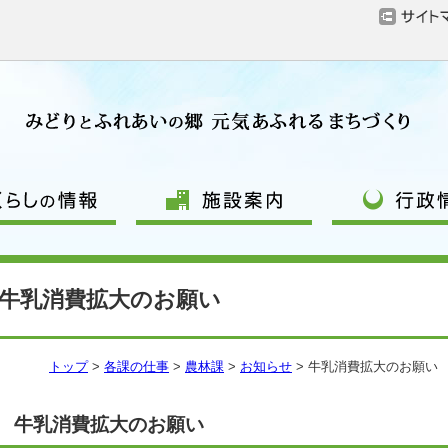
牛乳消費拡大のお願い
トップ
>
各課の仕事
>
農林課
>
お知らせ
> 牛乳消費拡大のお願い
牛乳消費拡大のお願い