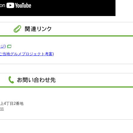
ジ)
ご当地グルメプロジェクト考案)
川上4丁目2番地
11