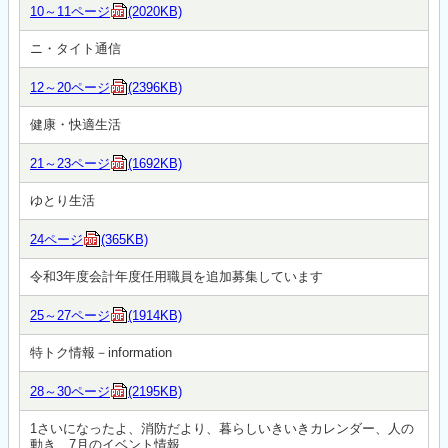
10～11ページ
(2020KB)
ニ・タイト通信
12～20ページ
(2396KB)
健康・快適生活
21～23ページ
(1692KB)
ゆとり生活
24ページ
(365KB)
令和3年度会計年度任用職員を追加募集しています
25～27ページ
(1914KB)
特トク情報－information
28～30ページ
(2195KB)
1さいになったよ、消防だより、暮らしいきいきカレンダー、人の
動き、7月のイベント情報