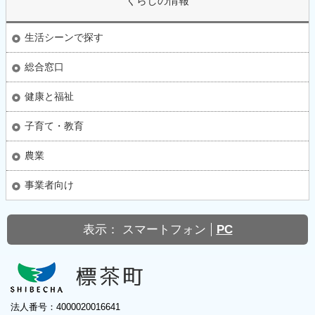
くらしの情報
生活シーンで探す
総合窓口
健康と福祉
子育て・教育
農業
事業者向け
表示：
スマートフォン
PC
法人番号：4000020016641