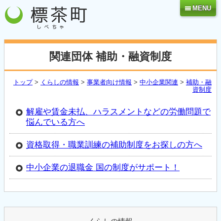
MENU
関連団体 補助・融資制度
トップ
>
くらしの情報
>
事業者向け情報
>
中小企業関連
>
補助・融
資制度
解雇や賃金未払、ハラスメントなどの労働問題で
悩んでいる方へ
資格取得・職業訓練の補助制度をお探しの方へ
中小企業の退職金 国の制度がサポート！