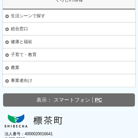
生活シーンで探す
総合窓口
健康と福祉
子育て・教育
農業
事業者向け
表示：
スマートフォン
PC
法人番号：4000020016641