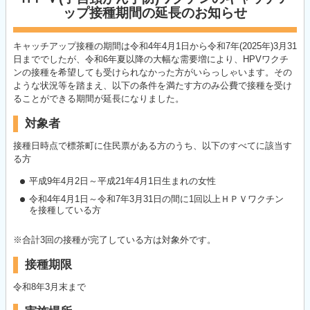
ップ接種期間の延長のお知らせ
キャッチアップ接種の期間は令和4年4月1日から令和7年(2025年)3月31
日まででしたが、令和6年夏以降の大幅な需要増により、HPVワクチ
ンの接種を希望しても受けられなかった方がいらっしゃいます。その
ような状況等を踏まえ、以下の条件を満たす方のみ公費で接種を受け
ることができる期間が延長になりました。
対象者
接種日時点で標茶町に住民票がある方のうち、以下のすべてに該当す
る方
平成9年4月2日～平成21年4月1日生まれの女性
令和4年4月1日～令和7年3月31日の間に1回以上ＨＰＶワクチン
を接種している方
※合計3回の接種が完了している方は対象外です。
接種期限
令和8年3月末まで