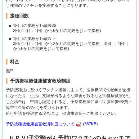
じ種類のワクチンを接種することになります。
接種回数
1回目の接種が15歳未満
2回(2回目：1回目から6か月の間隔をおいて接種)
1回目の接種が15歳以上
3回(2回目：1回目から2か月の間隔をおいて接種、3回目：1回目
から6か月の間隔をおいて接種)
料金
無料
予防接種後健康被害救済制度
予防接種法に基づくワクチン接種によって、医療機関での治療が必要
になったり、生活に支障が出るような障害が残るなどの健康被害が生
じた場合は、申請し認定されると、予防接種法に基づく救済(医療費・
障害年金等の給付)を受けられます。
給付申請を検討する場合には、健康推進係へご相談ください。
予防接種後健康被害救済制度について
(587KB)
ＨＰＶ(子宮頸がん予防)ワクチンのキャッチア