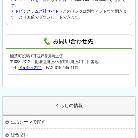
す。
アドビシステムズ社サイト
（このリンクは別ウィンドウで開きま
す）より無償でダウンロードできます。
標茶町役場 町民課環境衛生係
〒088-2312 北海道川上郡標茶町川上4丁目2番地
TEL
015-485-2111
FAX 015-485-4111
くらしの情報
生活シーンで探す
総合窓口