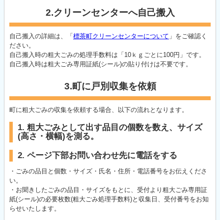
2.クリーンセンターへ自己搬入
自己搬入の詳細は、「
標茶町クリーンセンターについて
」をご確認く
ださい。
自己搬入時の粗大ごみの処理手数料は「10ｋｇごとに100円」です。
自己搬入時は粗大ごみ専用証紙(シール)の貼り付けは不要です。
3.町に戸別収集を依頼
町に粗大ごみの収集を依頼する場合、以下の流れとなります。
1. 粗大ごみとして出す品目の個数を数え、サイズ
(高さ・横幅)を測る。
2. ページ下部お問い合わせ先に電話をする
・ごみの品目と個数・サイズ・氏名・住所・電話番号をお伝えくださ
い。
・お聞きしたごみの品目・サイズをもとに、受付より粗大ごみ専用証
紙(シール)の必要枚数(粗大ごみ処理手数料)と収集日、受付番号をお知
らせいたします。