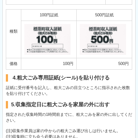
100円証紙
500円証紙
種類
価格
100円
500円
4.粗大ごみ専用証紙(シール)を貼り付ける
証紙に受付番号を記入し、粗大ごみの目立つところに指示された枚数
を貼り付けてください。
5.収集指定日に粗大ごみを家屋の外に出す
指定された収集時間の1時間前までに、粗大ごみを家の外に出してくだ
さい。
(注)収集作業員は家の中からの粗大ごみ運び出しは行いません。
(注)収集時に立ち会う必要はありません。