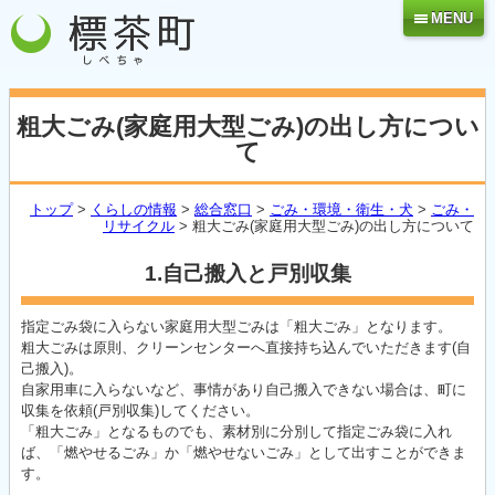
MENU
粗大ごみ(家庭用大型ごみ)の出し方につい
て
トップ
>
くらしの情報
>
総合窓口
>
ごみ・環境・衛生・犬
>
ごみ・
リサイクル
> 粗大ごみ(家庭用大型ごみ)の出し方について
1.自己搬入と戸別収集
指定ごみ袋に入らない家庭用大型ごみは「粗大ごみ」となります。
粗大ごみは原則、クリーンセンターへ直接持ち込んでいただきます(自
己搬入)。
自家用車に入らないなど、事情があり自己搬入できない場合は、町に
収集を依頼(戸別収集)してください。
「粗大ごみ」となるものでも、素材別に分別して指定ごみ袋に入れ
ば、「燃やせるごみ」か「燃やせないごみ」として出すことができま
す。