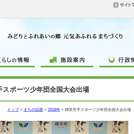
手スポーツ少年団全国大会出場
トップ
>
まちの話題
>
2018年
> 標茶空手スポーツ少年団全国大会出場