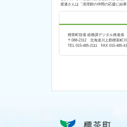
渡邊さんは「清澄館の仲間の応援に結果
標茶町役場 総務課デジタル推進係
〒088-2312 北海道川上郡標茶町
TEL
015-485-2111
FAX 015-485-41