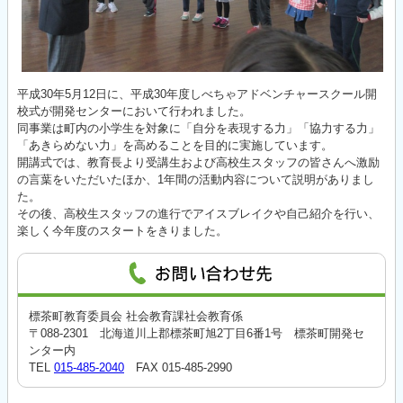
平成30年5月12日に、平成30年度しべちゃアドベンチャースクール開
校式が開発センターにおいて行われました。
同事業は町内の小学生を対象に「自分を表現する力」「協力する力」
「あきらめない力」を高めることを目的に実施しています。
開講式では、教育長より受講生および高校生スタッフの皆さんへ激励
の言葉をいただいたほか、1年間の活動内容について説明がありまし
た。
その後、高校生スタッフの進行でアイスブレイクや自己紹介を行い、
楽しく今年度のスタートをきりました。
標茶町教育委員会 社会教育課社会教育係
〒088-2301 北海道川上郡標茶町旭2丁目6番1号 標茶町開発セ
ンター内
TEL
015-485-2040
FAX 015-485-2990