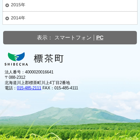
2015年
2014年
表示：
スマートフォン
PC
法人番号：4000020016641
〒088-2312
北海道川上郡標茶町川上4丁目2番地
電話：
015-485-2111
FAX：015-485-4111