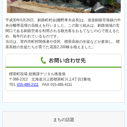
平成30年6月26日、釧路町村会(棚野孝夫会長)は、道道釧路空港線の中
央分離帯花壇の花植えを行いました。この取り組みは、釧路地域の玄
関口である釧路空港を利用される観光客をおもてなしの心で迎えるた
め、毎年行われているものです。
当日は、管内市町村関係者や住民、標茶高校の生徒などが参加し、標
茶高校の生徒たちが育てた花苗2,200株を植えました。
標茶町役場 総務課デジタル推進係
〒088-2312 北海道川上郡標茶町川上4丁目2番地
TEL
015-485-2111
FAX 015-485-4111
まちの話題