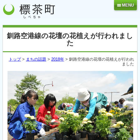
MENU
釧路空港線の花壇の花植えが行われまし
た
トップ
>
まちの話題
>
2018年
> 釧路空港線の花壇の花植えが行われ
ました