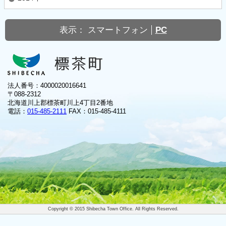
表示：
スマートフォン
PC
法人番号：4000020016641
〒088-2312
北海道川上郡標茶町川上4丁目2番地
電話：
015-485-2111
FAX：015-485-4111
Copyright © 2015 Shibecha Town Office. All Rights Reserved.