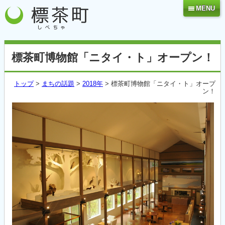
MENU
標茶町博物館「ニタイ・ト」オープン！
トップ
>
まちの話題
>
2018年
> 標茶町博物館「ニタイ・ト」オープ
ン！