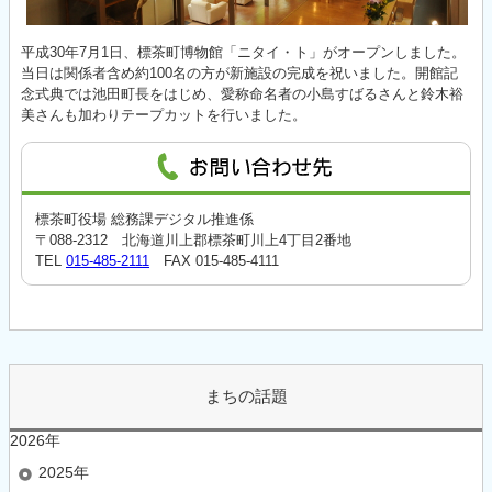
平成30年7月1日、標茶町博物館「ニタイ・ト」がオープンしました。
当日は関係者含め約100名の方が新施設の完成を祝いました。開館記
念式典では池田町長をはじめ、愛称命名者の小島すばるさんと鈴木裕
美さんも加わりテープカットを行いました。
標茶町役場 総務課デジタル推進係
〒088-2312 北海道川上郡標茶町川上4丁目2番地
TEL
015-485-2111
FAX 015-485-4111
まちの話題
2026年
2025年