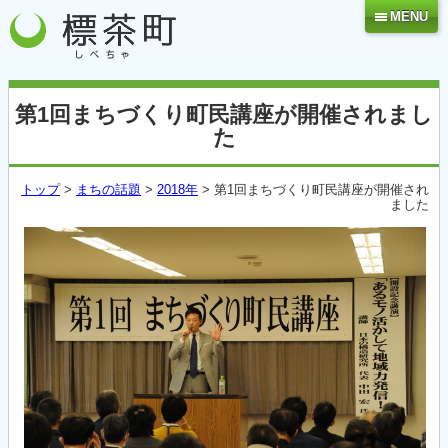
MENU
第1回まちづくり町民講座が開催されまし
た
トップ
>
まちの話題
>
2018年
> 第1回まちづくり町民講座が開催され
ました