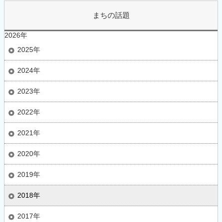
まちの話題
2026年
2025年
2024年
2023年
2022年
2021年
2020年
2019年
2018年
2017年