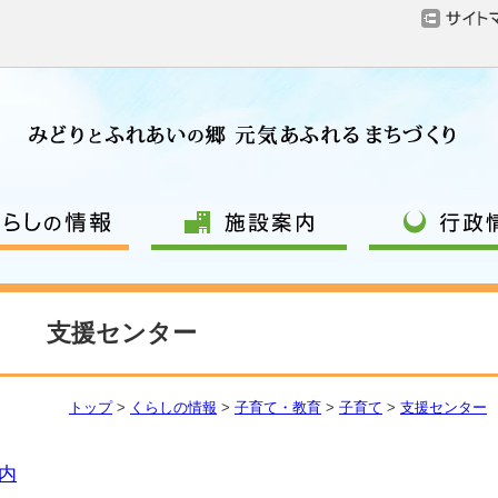
支援センター
トップ
>
くらしの情報
>
子育て・教育
>
子育て
>
支援センター
内