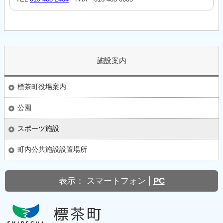
施設案内
標茶町役場案内
公園
スポーツ施設
町内公共施設設置場所
表示：
スマートフォン
PC