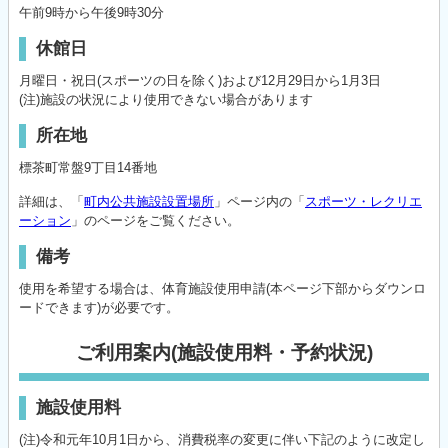
午前9時から午後9時30分
休館日
月曜日・祝日(スポーツの日を除く)および12月29日から1月3日
(注)施設の状況により使用できない場合があります
所在地
標茶町常盤9丁目14番地
詳細は、「
町内公共施設設置場所
」ページ内の「
スポーツ・レクリエ
ーション
」のページをご覧ください。
備考
使用を希望する場合は、体育施設使用申請(本ページ下部からダウンロ
ードできます)が必要です。
ご利用案内(施設使用料・予約状況)
施設使用料
(注)令和元年10月1日から、消費税率の変更に伴い下記のように改定し