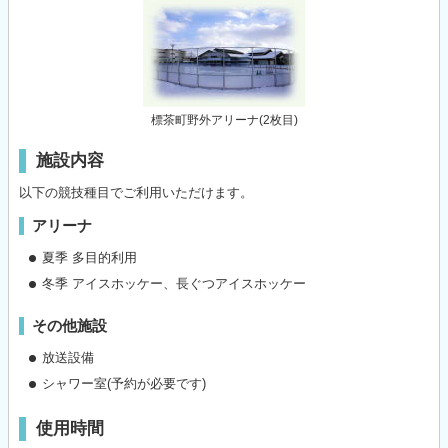
標茶町野外アリーナ(2枚目)
施設内容
以下の競技種目でご利用いただけます。
アリーナ
夏季 多目的利用
冬季 アイスホッケー、長ぐつアイスホッケー
その他施設
放送設備
シャワー室(予約が必要です)
使用時間