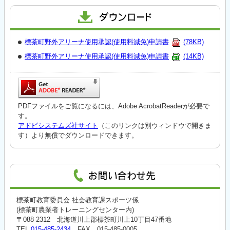
標茶町野外アリーナ使用承認(使用料減免)申請書
(78KB)
標茶町野外アリーナ使用承認(使用料減免)申請書
(14KB)
PDFファイルをご覧になるには、Adobe AcrobatReaderが必要で
す。
アドビシステムズ社サイト
（このリンクは別ウィンドウで開きま
す）より無償でダウンロードできます。
標茶町教育委員会 社会教育課スポーツ係
(標茶町農業者トレーニングセンター内)
〒088-2312 北海道川上郡標茶町川上10丁目47番地
TEL
015-485-2434
FAX 015-485-0005