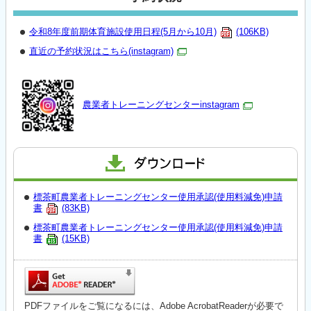
令和8年度前期体育施設使用日程(5月から10月)
(106KB)
直近の予約状況はこちら(instagram)
農業者トレーニングセンターinstagram
標茶町農業者トレーニングセンター使用承認(使用料減免)申請
書
(83KB)
標茶町農業者トレーニングセンター使用承認(使用料減免)申請
書
(15KB)
PDFファイルをご覧になるには、Adobe AcrobatReaderが必要で