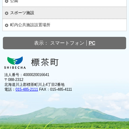
公園
スポーツ施設
町内公共施設設置場所
表示：
スマートフォン
PC
法人番号：4000020016641
〒088-2312
北海道川上郡標茶町川上4丁目2番地
電話：
015-485-2111
FAX：015-485-4111