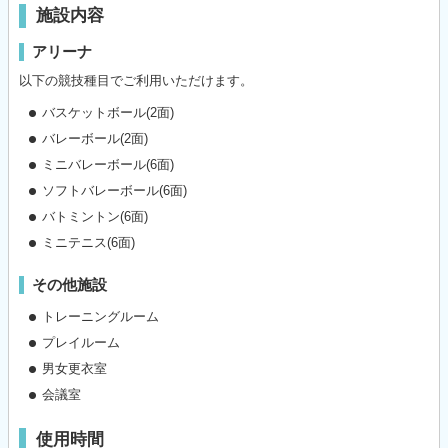
施設内容
アリーナ
以下の競技種目でご利用いただけます。
バスケットボール(2面)
バレーボール(2面)
ミニバレーボール(6面)
ソフトバレーボール(6面)
バトミントン(6面)
ミニテニス(6面)
その他施設
トレーニングルーム
プレイルーム
男女更衣室
会議室
使用時間