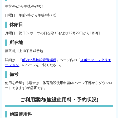
午前9時から午後9時30分
日曜日：午前9時から午後4時30分
休館日
月曜日・祝日(スポーツの日を除く)および12月29日から1月3日
所在地
標茶町川上10丁目47番地
詳細は、「
町内公共施設設置場所
」ページ内の「
スポーツ・レクリエ
ーション
」のページをご覧ください。
備考
使用を希望する場合は、体育施設使用申請(本ページ下部からダウンロ
ードできます)が必要です。
ご利用案内(施設使用料・予約状況)
施設使用料