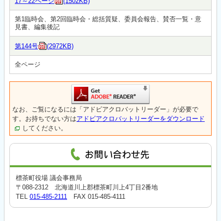
17～22ページ
(1502KB)
第1臨時会、第2回臨時会・総括質疑、委員会報告、賛否一覧・意
見書、編集後記
第144号
(2972KB)
全ページ
なお、ご覧になるには「アドビアクロバットリーダー」が必要で
す。お持ちでない方は
アドビアクロバットリーダーをダウンロード
してください。
標茶町役場 議会事務局
〒088-2312 北海道川上郡標茶町川上4丁目2番地
TEL
015-485-2111
FAX 015-485-4111