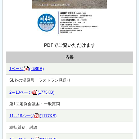
PDFでご覧いただけます
内容
1ページ
(248KB)
SL冬の湿原号 ラストラン見送り
2～10ページ
(1775KB)
第1回定例会議案・一般質問
11～16ページ
(1177KB)
総括質疑、討論