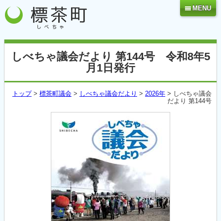
MENU
しべちゃ議会だより 第144号 令和8年5
月1日発行
トップ
>
標茶町議会
>
しべちゃ議会だより
>
2026年
> しべちゃ議会
だより 第144号