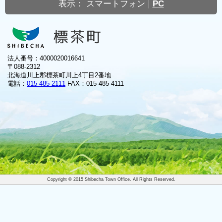
表示：
スマートフォン
PC
法人番号：4000020016641
〒088-2312
北海道川上郡標茶町川上4丁目2番地
電話：
015-485-2111
FAX：015-485-4111
Copyright © 2015 Shibecha Town Office. All Rights Reserved.