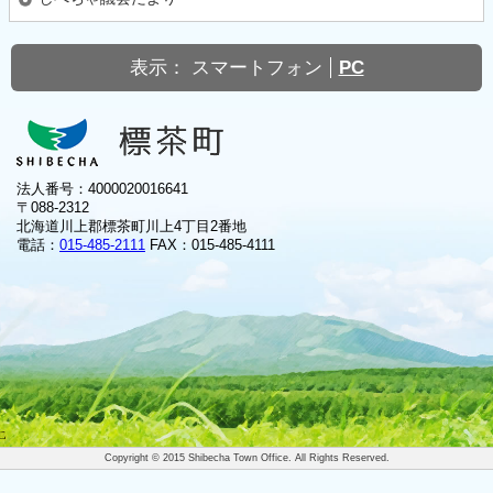
表示：
スマートフォン
PC
法人番号：4000020016641
〒088-2312
北海道川上郡標茶町川上4丁目2番地
電話：
015-485-2111
FAX：015-485-4111
Copyright © 2015 Shibecha Town Office. All Rights Reserved.