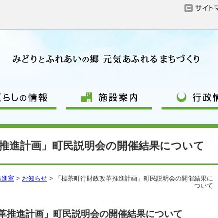
推進計画」町民説明会の開催結果について
推進室
>
お知らせ
> 「標茶町行財政改革推進計画」町民説明会の開催結果に
ついて
革推進計画」町民説明会の開催結果について