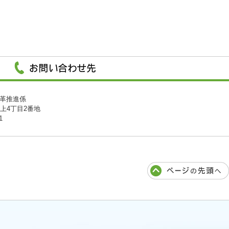
革推進係
川上4丁目2番地
1