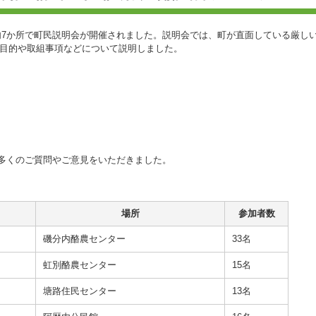
町内7か所で町民説明会が開催されました。説明会では、町が直面している厳し
目的や取組事項などについて説明しました。
、多くのご質問やご意見をいただきました。
場所
参加者数
磯分内酪農センター
33名
虹別酪農センター
15名
塘路住民センター
13名