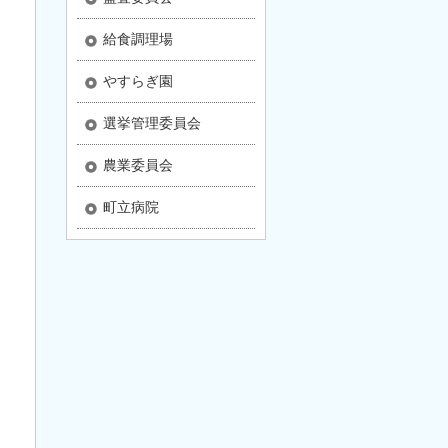
給食調理場
やすらぎ園
選挙管理委員会
農業委員会
町立病院