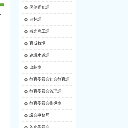
保健福祉課
い
農林課
観光商工課
育成牧場
建設水道課
出納室
教育委員会社会教育課
教育委員会管理課
教育委員会指導室
議会事務局
監査委員会