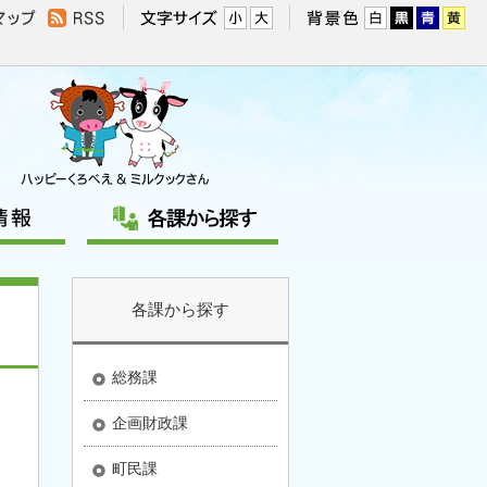
各課から探す
総務課
企画財政課
町民課