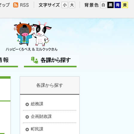
各課から探す
総務課
企画財政課
町民課