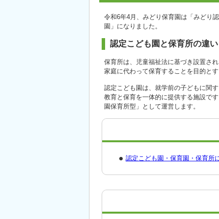
令和6年4月、みどり保育園は「みどり
園」になりました。
認定こども園と保育所の違い
保育所は、児童福祉法に基づき設置され
家庭に代わって保育することを目的とす
認定こども園は、就学前の子どもに関す
教育と保育を一体的に提供する施設です
園保育所型」として運営します。
認定こども園・保育園・保育所