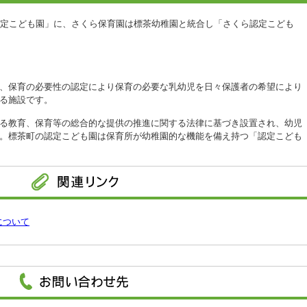
認定こども園」に、さくら保育園は標茶幼稚園と統合し「さくら認定こども
、保育の必要性の認定により保育の必要な乳幼児を日々保護者の希望により
る施設です。
る教育、保育等の総合的な提供の推進に関する法律に基づき設置され、幼児
。標茶町の認定こども園は保育所が幼稚園的な機能を備え持つ「認定こども
について