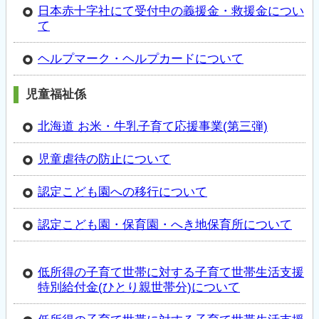
日本赤十字社にて受付中の義援金・救援金につい
て
ヘルプマーク・ヘルプカードについて
児童福祉係
北海道 お米・牛乳子育て応援事業(第三弾)
児童虐待の防止について
認定こども園への移行について
認定こども園・保育園・へき地保育所について
低所得の子育て世帯に対する子育て世帯生活支援
特別給付金(ひとり親世帯分)について