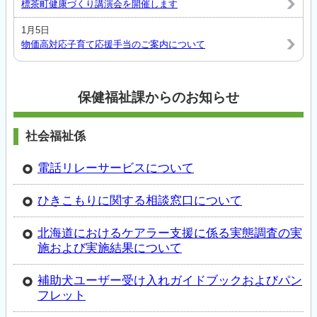
標茶町健康づくり講演会を開催します
1月5日
物価高対応子育て応援手当のご案内について
保健福祉課からのお知らせ
社会福祉係
電話リレーサービスについて
ひきこもりに関する相談窓口について
北海道におけるケアラー支援に係る実態調査の実
施および実施結果について
補助犬ユーザー受け入れガイドブックおよびパン
フレット