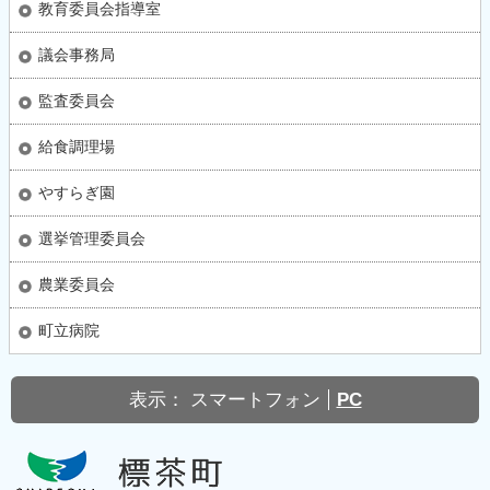
教育委員会指導室
議会事務局
監査委員会
給食調理場
やすらぎ園
選挙管理委員会
農業委員会
町立病院
表示：
スマートフォン
PC