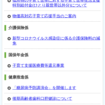
低所得の子育て世帯に対する子育て世帯生活支援
特別給付金(ひとり親世帯以外分)について
物価高対応子育て応援手当のご案内
介護保険係
新型コロナウイルス感染症に係る介護保険料の減
免
国保年金係
子育て支援医療費等還元事業
健康推進係
「糖尿病予防講演会」を開催します
後期高齢者歯科口腔健診について