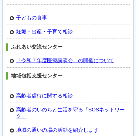
子どもの食事
妊娠・出産・子育て相談
ふれあい交流センター
「令和７年度医療講演会」の開催について
地域包括支援センター
高齢者虐待­に関する相­談
高齢者のい­­のちと生­活­を守る­「S­OS­ネット­ワ­ー
ク」
地域の通いの場の活動を紹介します