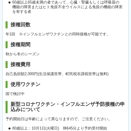
60歳以上65歳未満の者であって、心臓・腎臓もしくは呼吸器の
機能の障害またはヒト免疫不全ウイルスによる免疫の機能の障害
を有する者
接種回数
年1回 ※インフルエンザワクチンとの同時接種が可能です。
接種期間
秋から冬のシーズン
接種費用
自己負担額2,000円(生活保護世帯、町民税非課税世帯は無料)
使用ワクチン
国で検討中
新型コロナワクチン・インフルエンザ予防接種の申
込みについて
予約開始日は年齢によって異なりますので、ご注意ください。
80歳以上：10月1日(火曜日) 8時45分より予約受付開始