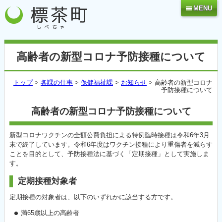
MENU
高齢者の新型コロナ予防接種について
トップ
>
各課の仕事
>
保健福祉課
>
お知らせ
> 高齢者の新型コロナ
予防接種について
高齢者の新型コロナ予防接種について
新型コロナワクチンの全額公費負担による特例臨時接種は令和6年3月
末で終了しています。令和6年度はワクチン接種により重傷者を減らす
ことを目的として、予防接種法に基づく「定期接種」として実施しま
す。
定期接種対象者
定期接種の対象者は、以下のいずれかに該当する方です。
満65歳以上の高齢者