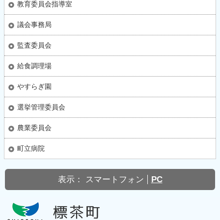
教育委員会指導室
議会事務局
監査委員会
給食調理場
やすらぎ園
選挙管理委員会
農業委員会
町立病院
表示：
スマートフォン
PC