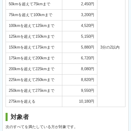
50kmを超えて75kmまで
2,450円
75kmを超えて100kmまで
3,200円
100kmを超えて125kmまで
4,520円
125kmを超えて150kmまで
5,150円
150kmを超えて175kmまで
5,880円
3分の2以内
175kmを超えて200kmまで
6,720円
200kmを超えて225kmまで
8,080円
225kmを超えて250kmまで
8,820円
250kmを超えて275kmまで
9,550円
275kmを超える
10,180円
対象者
次のすべてを満たしている方が対象です。