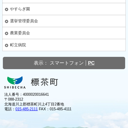
やすらぎ園
選挙管理委員会
農業委員会
町立病院
表示：
スマートフォン
PC
法人番号：4000020016641
〒088-2312
北海道川上郡標茶町川上4丁目2番地
電話：
015-485-2111
FAX：015-485-4111