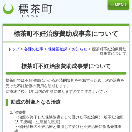
MENU
標茶町不妊治療費助成事業について
トップ
>
各課の仕事
>
保健福祉課
>
お知らせ
> 標茶町不妊治療費助
成事業について
標茶町不妊治療費助成事業について
標茶町では不妊治療にかかる経済的負担を軽減するため、次の治療を
受けた不妊治療の費用を助成します。
治療終了後、1年以内の申請に限りますのでご注意ください。
助成の対象となる治療
治療費
・治療を終了した保険診療として受けた不妊治療(一般不妊治療
(人工授精)、生殖補助医療)
・保険診療の不妊治療と併用して受けた不妊治療に係る先進医
療