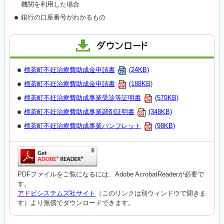
機関を利用した場合
銀行の口座番号がわかるもの
標茶町不妊治療費助成金申請書
(24KB)
標茶町不妊治療費助成金申請書
(188KB)
標茶町不妊治療費助成事業受診等証明書
(579KB)
標茶町不妊治療費助成事業調剤証明書
(348KB)
標茶町不妊治療費助成事業パンフレット
(98KB)
PDFファイルをご覧になるには、Adobe AcrobatReaderが必要で
す。
アドビシステムズ社サイト
（このリンクは別ウィンドウで開きま
す）より無償でダウンロードできます。