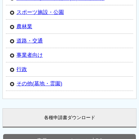
スポーツ施設・公園
農林業
道路・交通
事業者向け
行政
その他(墓地・霊園)
各種申請書ダウンロード