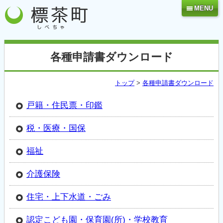
MENU
各種申請書ダウンロード
トップ
>
各種申請書ダウンロード
戸籍・住民票・印鑑
税・医療・国保
福祉
介護保険
住宅・上下水道・ごみ
認定こども園・保育園(所)・学校教育