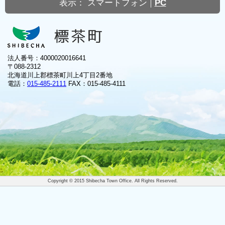
表示：
スマートフォン
PC
法人番号：4000020016641
〒088-2312
北海道川上郡標茶町川上4丁目2番地
電話：
015-485-2111
FAX：015-485-4111
Copyright © 2015 Shibecha Town Office. All Rights Reserved.