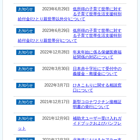
2023年6月29日
低所得の子育て世帯に対す
る子育て世帯生活支援特別
給付金(ひとり親世帯以外分)について
2023年6月29日
低所得の子育て世帯に対す
る子育て世帯生活支援特別
給付金(ひとり親世帯分)について
2022年12月28日
年末年始に係る保健医療福
祉関係の対応について
2022年3月30日
日本赤十字社にて受付中の
義援金・救援金について
2022年3月7日
ひきこもりに関する相談窓
口について
2021年12月17日
新型コロナワクチン接種証
明書の発行について
2021年12月9日
補助犬ユーザー受け入れガ
イドブックおよびパンフレ
ット
2021年12月3日
北海道におけるケアラー支