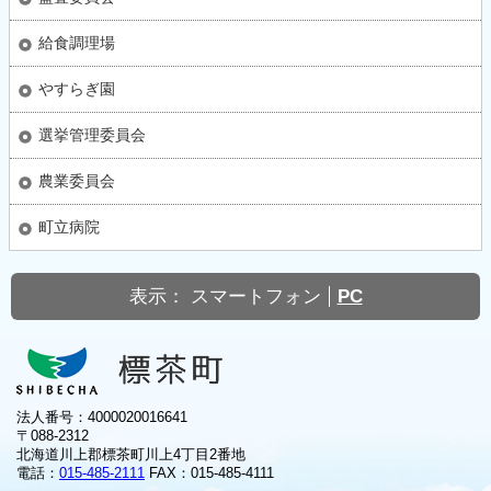
給食調理場
やすらぎ園
選挙管理委員会
農業委員会
町立病院
表示：
スマートフォン
PC
法人番号：4000020016641
〒088-2312
北海道川上郡標茶町川上4丁目2番地
電話：
015-485-2111
FAX：015-485-4111