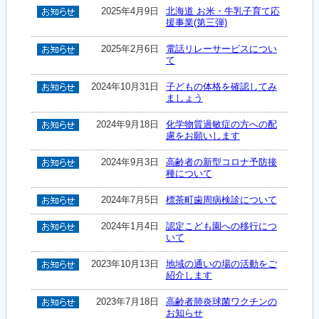
2025年4月9日
北海道 お米・牛乳子育て応
援事業(第三弾)
2025年2月6日
電話リレーサービスについ
て
2024年10月31日
子どもの体格を確認してみ
ましょう
2024年9月18日
化学物質過敏症の方への配
慮をお願いします
2024年9月3日
高齢者の新型コロナ予防接
種について
2024年7月5日
標茶町歯周病検診について
2024年1月4日
認定こども園への移行につ
いて
2023年10月13日
地域の通いの場の活動をご
紹介します
2023年7月18日
高齢者肺炎球菌ワクチンの
お知らせ