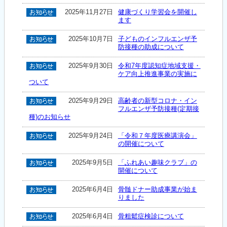
2025年11月27日
健康づくり学習会を開催し
ます
2025年10月7日
子どものインフルエンザ予
防接種の助成について
2025年9月30日
令和7年度認知症地域支援・
ケア向上推進事業の実施に
ついて
2025年9月29日
高齢者の新型コロナ・イン
フルエンザ予防接種(定期接
種)のお知らせ
2025年9月24日
「令和７年度医療講演会」
の開催について
2025年9月5日
「ふれあい趣味クラブ」の
開催について
2025年6月4日
骨髄ドナー助成事業が始ま
りました
2025年6月4日
骨粗鬆症検診について