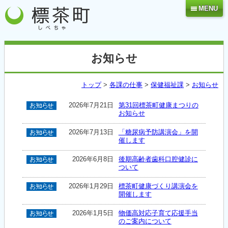
MENU
お知らせ
トップ
>
各課の仕事
>
保健福祉課
>
お知らせ
2026年7月21日
第31回標茶町健康まつりの
お知らせ
2026年7月13日
「糖尿病予防講演会」を開
催します
2026年6月8日
後期高齢者歯科口腔健診に
ついて
2026年1月29日
標茶町健康づくり講演会を
開催します
2026年1月5日
物価高対応子育て応援手当
のご案内について