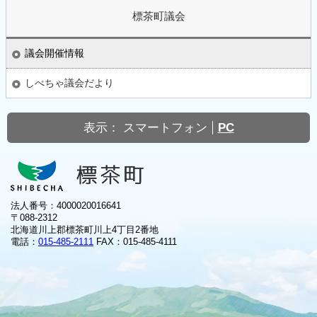
標茶町議会
議会開催情報
しべちゃ議会だより
表示：
スマートフォン
PC
法人番号：4000020016641
〒088-2312
北海道川上郡標茶町川上4丁目2番地
電話：
015-485-2111
FAX：015-485-4111