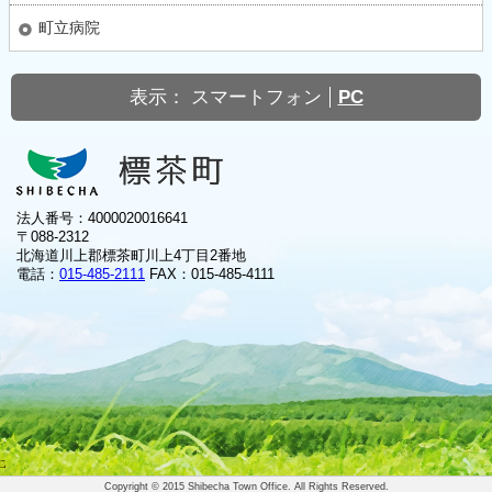
町立病院
表示：
スマートフォン
PC
法人番号：4000020016641
〒088-2312
北海道川上郡標茶町川上4丁目2番地
電話：
015-485-2111
FAX：015-485-4111
Copyright © 2015 Shibecha Town Office. All Rights Reserved.